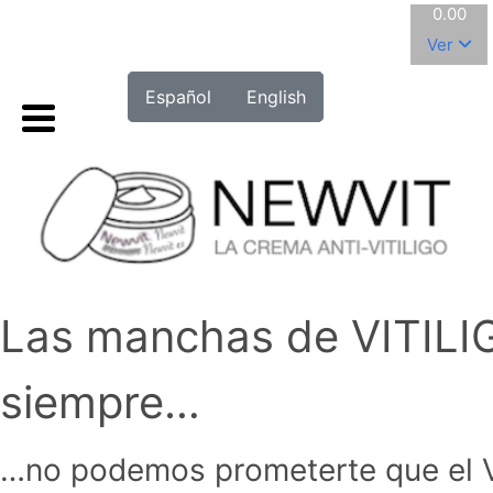
0.00
Ver
Español
English
Las manchas de VITILI
siempre…
…no podemos prometerte que el VI