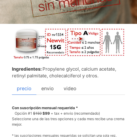
Ingredientes:
Propylene glycol, calcium acetate,
retinyl palmitate, cholecalciferol y otros.
precio
envio
video
Con suscripción mensual requerida *
Opción #1
$159
$99
+ tax + envio (recomendado)
Seleccione una de las tres opciones y cada mes recibe una crema
mejor.
* las suscripciones mensuales requeridas se solicitan una sola vez,