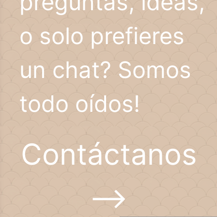
preguntas, ideas,
o solo prefieres
un chat? Somos
todo oídos!
Contáctanos
–>